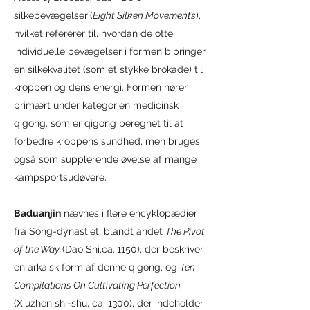
silkebevægelser´(
Eight Silken Movements
),
hvilket refererer til, hvordan de otte
individuelle bevægelser i formen bibringer
en silkekvalitet (som et stykke brokade) til
kroppen og dens energi. Formen hører
primært under kategorien medicinsk
qigong, som er qigong beregnet til at
forbedre kroppens sundhed, men bruges
også som supplerende øvelse af mange
kampsportsudøvere.
Baduanjin
nævnes i flere encyklopædier
fra Song-dynastiet, blandt andet
The Pivot
of the Way
(Dao Shi,ca. 1150), der beskriver
en arkaisk form af denne qigong, og
Ten
Compilations On Cultivating Perfection
(Xiuzhen shi-shu, ca. 1300), der indeholder