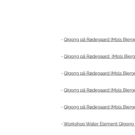
-
Qigong på Rødegaard (Mols Bjerge):
-
Qigong på Rødegaard (Mols Bjerge)
-
Qigong på Rødegaard (Mols Bjerge)
-
Qigong på Rødegaard (Mols Bjerge)
-
Qigong på Rødegaard (Mols Bjerge):
-
Workshop Water Element Qigong (7