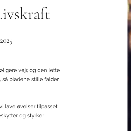
ivskraft
2025
ligere vejr, og den lette
 så bladene stille falder
i lave øvelser tilpasset
skytter og styrker
.