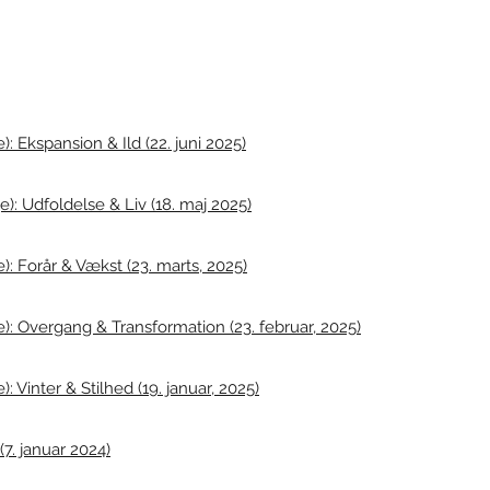
 Ekspansion & Ild (22. juni 2025)
: Udfoldelse & Liv (18. maj 2025)
: Forår & Vækst (23. marts, 2025)
: Overgang & Transformation (23. februar, 2025)
 Vinter & Stilhed (19. januar, 2025)
. januar 2024)