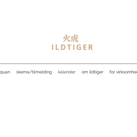
jiquan
skema/tilmelding
kalender
om ildtiger
for virksomhe