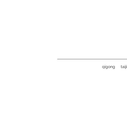
qigong
tai