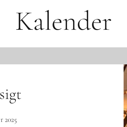
Kalender
sigt
r 2025