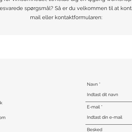
besvarede spørgsmål? Så er du velkommen til at kont
mail eller kontaktformularen:
Navn
k
E-mail
com
Besked