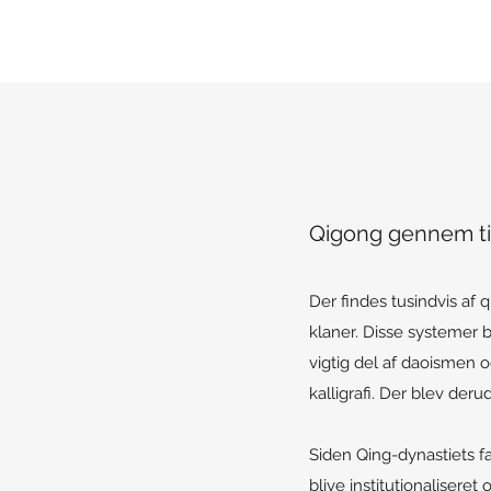
Qigong gennem t
Der findes tusindvis af 
klaner. Disse systemer 
vigtig del af daoismen 
kalligrafi. Der blev de
Siden Qing-dynastiets fa
blive institutionalisere