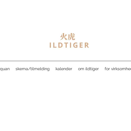
jiquan
skema/tilmelding
kalender
om ildtiger
for virksomhe