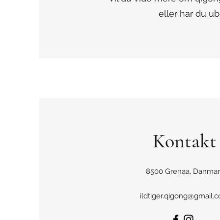
eller har du u
Kontakt
8500 Grenaa, Danmar
ildtiger.qigong@gmail.