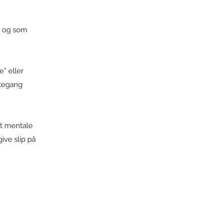
, og som
” eller
nkegang
et mentale
give slip på