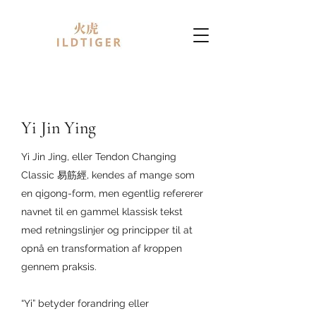
Yi Jin Ying
Yi Jin Jing, eller Tendon Changing
Classic 易筋經, kendes af mange som
en qigong-form, men egentlig refererer
navnet til en gammel klassisk tekst
med retningslinjer og principper til at
opnå en transformation af kroppen
gennem praksis.
“Yi” betyder forandring eller